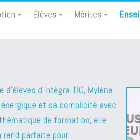
ption
Élèves
Mérites
Ense
 d’élèves d’Intégra-TIC, Mylène
énergique et sa complicité avec
thématique de formation, elle
a rend parfaite pour