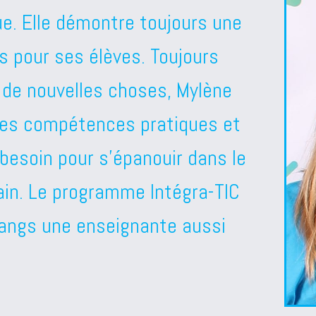
ue. Elle démontre toujours une
ts pour ses élèves. Toujours
 de nouvelles choses, Mylène
 les compétences pratiques et
besoin pour s’épanouir dans le
ain. Le programme Intégra-TIC
 rangs une enseignante aussi