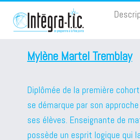
Passer
Descri
au
contenu
Mylène Martel Tremblay
Diplômée de la première cohorte
se démarque par son approche 
ses élèves. Enseignante de ma
possède un esprit logique qui l