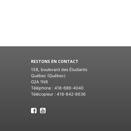
RESTONS EN CONTACT
158, boulevard des Étudiants
Québec (Québec)
G2A 1N8
Téléphone :
418-686-4040
Télécopieur :
418-842-8636
Facebook
Facebook