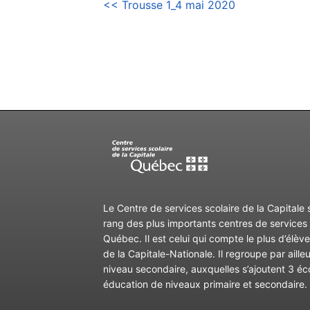
NAVIGATION
<< Trousse 1_4 mai 2020
DE
L’ARTICLE
Le Centre de services scolaire de la Capitale 
rang des plus importants centres de services 
Québec. Il est celui qui compte le plus d’élèv
de la Capitale-Nationale. Il regroupe par aille
niveau secondaire, auxquelles s’ajoutent 3 éc
éducation de niveaux primaire et secondaire.