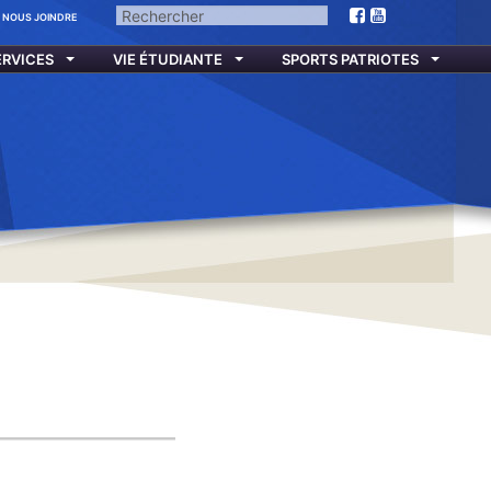
Facebook
Facebook
NOUS JOINDRE
ERVICES
VIE ÉTUDIANTE
SPORTS PATRIOTES