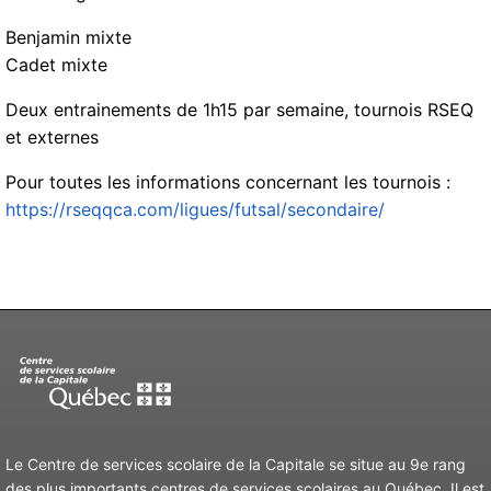
Benjamin mixte
Cadet mixte
Deux entrainements de 1h15 par semaine, tournois RSEQ
et externes
Pour toutes les informations concernant les tournois :
https://rseqqca.com/ligues/futsal/secondaire/
Le Centre de services scolaire de la Capitale se situe au 9e rang
des plus importants centres de services scolaires au Québec. Il est