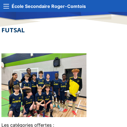
École Secondaire Roger-Comtois
FUTSAL
Les catégories offertes :