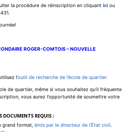
lter la procédure de réinscription en cliquant
ici
ou
431.
ournée!
ECONDAIRE ROGER-COMTOIS – NOUVELLE
ilisez l’
outil de recherche de l’école de quartier.
cole de quartier, même si vous souhaitez qu’il fréquente
nscription, vous aurez l’opportunité de soumettre votre
ES DOCUMENTS REQUIS :
en grand format,
émis par le directeur de l’État civil
.