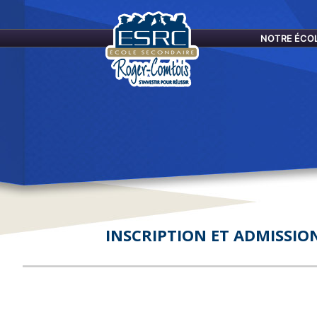
École
Secondaire
NOTRE ÉCO
Roger-
Comtois
INSCRIPTION ET ADMISSIO