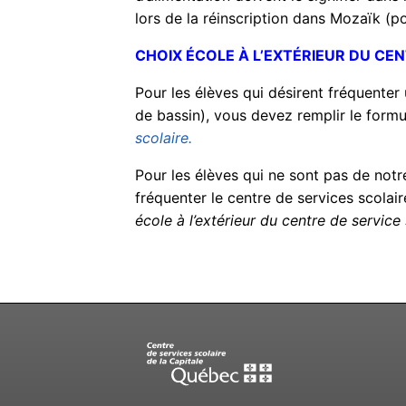
lors de la réinscription dans Mozaïk (po
CHOIX ÉCOLE À L’EXTÉRIEUR DU CEN
Pour les élèves qui désirent fréquenter 
de bassin), vous devez remplir le formu
scolaire.
Pour les élèves qui ne sont pas de notre
fréquenter le centre de services scolair
école à l’extérieur du centre de service