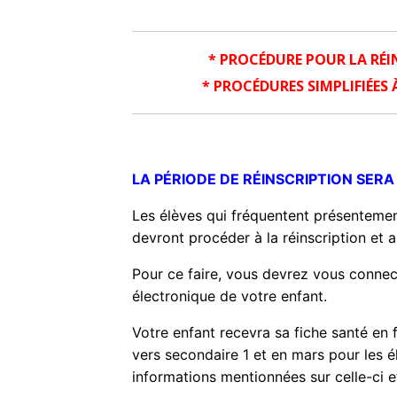
a
* PROCÉDURE POUR LA RÉI
* PROCÉDURES SIMPLIFIÉES
AAAA
LA PÉRIODE DE RÉINSCRIPTION SERA
Les élèves qui fréquentent présentement
devront
procéder à la réinscription et 
Pour ce faire, vous devrez vous conne
électronique de votre enfant.
Votre enfant recevra sa fiche santé en 
vers secondaire 1 et en mars pour les é
informations mentionnées sur celle-ci et 