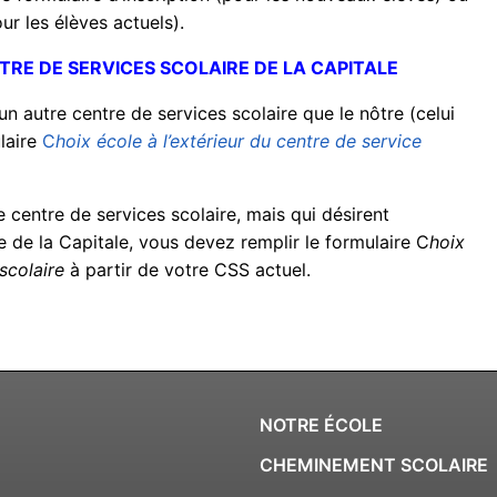
ur les élèves actuels).
TRE DE SERVICES SCOLAIRE DE LA CAPITALE
un autre centre de services scolaire que le nôtre (celui
laire
C
hoix école à l’extérieur du centre de service
 centre de services scolaire, mais qui désirent
e de la Capitale, vous devez remplir le formulaire C
hoix
scolaire
à partir de votre CSS actuel.
NOTRE ÉCOLE
CHEMINEMENT SCOLAIRE