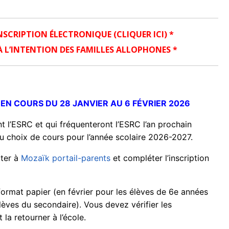
NSCRIPTION ÉLECTRONIQUE (CLIQUER ICI) *
 À L’INTENTION DES FAMILLES ALLOPHONES *
 EN COURS DU 28 JANVIER AU 6 FÉVRIER 2026
 l’ESRC et qui fréquenteront l’ESRC l’an prochain
au choix de cours pour l’année scolaire 2026-2027.
cter à
Mozaïk portail-parents
et compléter l’inscription
format papier (en février pour les élèves de 6e années
lèves du secondaire). Vous devez vérifier les
la retourner à l’école.