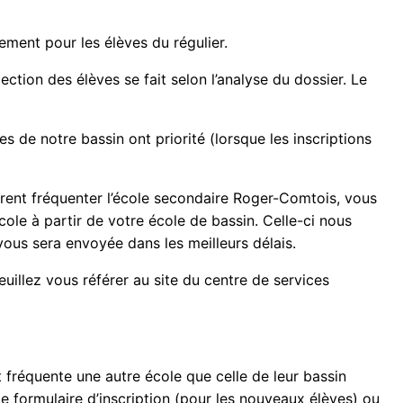
lement pour les élèves du régulier.
ection des élèves se fait selon l’analyse du dossier. Le
s de notre bassin ont priorité (lorsque les inscriptions
irent fréquenter l’école secondaire Roger-Comtois, vous
le à partir de votre école de bassin. Celle-ci nous
vous sera envoyée dans les meilleurs délais.
uillez vous référer au site du centre de services
t fréquente une autre école que celle de leur bassin
 le formulaire d’inscription (pour les nouveaux élèves) ou