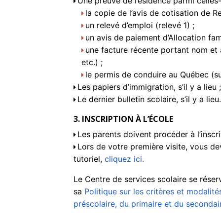
Une preuve de résidence parmi celles-c
la copie de l’avis de cotisation de 
un relevé d’emploi (relevé 1) ;
un avis de paiement d’Allocation fam
une facture récente portant nom et 
etc.) ;
le permis de conduire au Québec (su
Les papiers d’immigration, s’il y a lieu ;
Le dernier bulletin scolaire, s’il y a lieu.
3. INSCRIPTION À L’ÉCOLE
Les parents doivent procéder à l’inscr
Lors de votre première visite, vous d
tutoriel,
cliquez ici.
Le Centre de services scolaire se réser
sa
Politique sur les critères et modalité
préscolaire, du primaire et du secondai