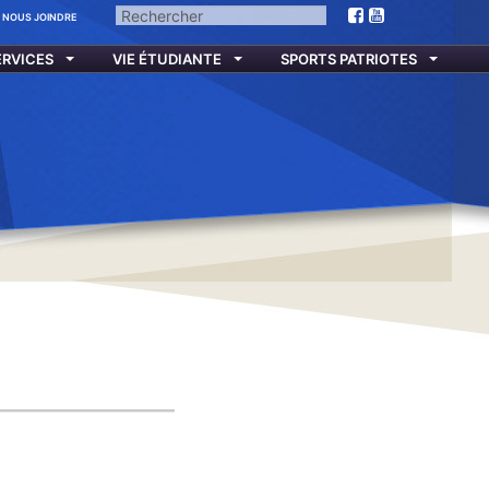
Facebook
Facebook
NOUS JOINDRE
ERVICES
VIE ÉTUDIANTE
SPORTS PATRIOTES