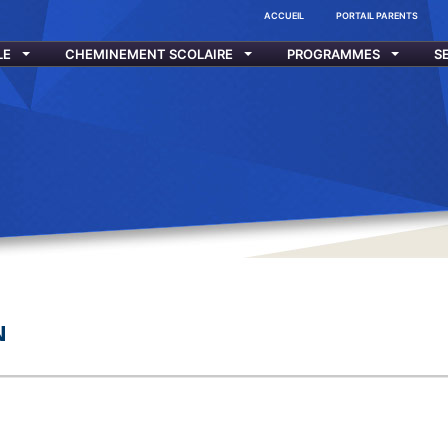
ACCUEIL
PORTAIL PARENTS
LE
CHEMINEMENT SCOLAIRE
PROGRAMMES
S
N