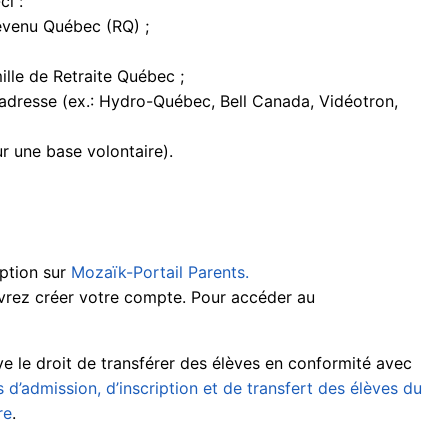
i :
Revenu Québec (RQ) ;
ille de Retraite Québec ;
adresse (ex.: Hydro-Québec, Bell Canada, Vidéotron,
r une base volontaire).
iption sur
Mozaïk-Portail Parents.
evrez créer votre compte. Pour accéder au
ve le droit de transférer des élèves en conformité avec
s d’admission, d’inscription et de transfert des élèves du
re
.