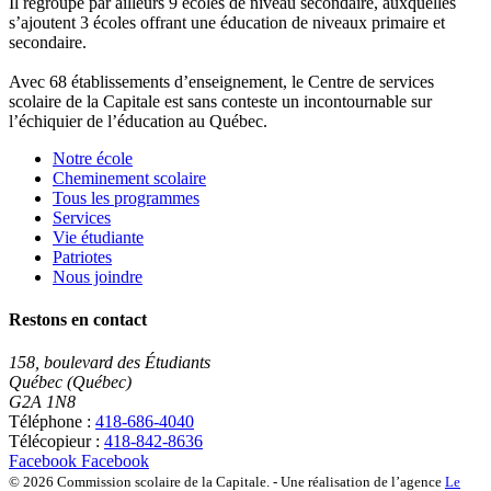
Il regroupe par ailleurs 9 écoles de niveau secondaire, auxquelles
s’ajoutent 3 écoles offrant une éducation de niveaux primaire et
secondaire.
Avec 68 établissements d’enseignement, le Centre de services
scolaire de la Capitale est sans conteste un incontournable sur
l’échiquier de l’éducation au Québec.
Notre école
Cheminement scolaire
Tous les programmes
Services
Vie étudiante
Patriotes
Nous joindre
Restons en contact
158, boulevard des Étudiants
Québec (Québec)
G2A 1N8
Téléphone :
418-686-4040
Télécopieur :
418-842-8636
Facebook
Facebook
© 2026 Commission scolaire de la Capitale.
- Une réalisation de l’agence
Le