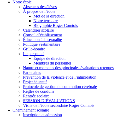
Notre école
Absences des élèves
À propos de l’école
Mot de la direction
Notre territoire
Biographie Roger Comtois
Calendrier scolaire
Conseil d’établissement
Éducation à la sexualité
Politique vestimentaire
Grille-horaire
Le personnel
Équipe de direction
Membres du personnel
Nature et moments des principales évaluations retenues
Partenaires
Prévention de la violence et de l’intimidation
Projet éducatif
Protocole de gestion de commotion cérébrale
Règles de conduite
Rentrée scolaire
SESSION D’ÉVALUATIONS
Visite de l’école secondaire Roger-Comtois
Cheminement scolaire
Inscription et admission