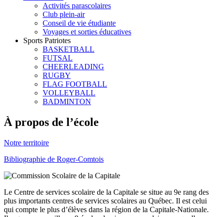
Activités parascolaires
Club plein-air
Conseil de vie étudiante
Voyages et sorties éducatives
Sports Patriotes
BASKETBALL
FUTSAL
CHEERLEADING
RUGBY
FLAG FOOTBALL
VOLLEYBALL
BADMINTON
À propos de l’école
Notre territoire
Bibliographie de Roger-Comtois
Le Centre de services scolaire de la Capitale se situe au 9e rang des
plus importants centres de services scolaires au Québec. Il est celui
qui compte le plus d’élèves dans la région de la Capitale-Nationale.