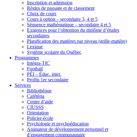
Inscription et admission
Règles de passage et de classement
Choix de cours
Cours à option – secondaire 3, 4 et 5
Séquence mathématique – secondaire 4 et 5
Exigences pour l’obtention du diplôme d’études
secondaires
Planification des matières par niveau (grille-matière)
Lexique
Système scolaire du Québec
Programmes
Intégra-TIC
Football
PÉI – Éduc. inter.
Profils 1re secondaire
Services
Bibliothèque
Cafétéria
Centre d’aide
CIUSSS
Orientation
Policier-école
Psychologie et psychoéducation
Animateur de développement personnel et
d’engagement communautaire