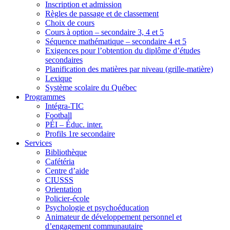
Inscription et admission
Règles de passage et de classement
Choix de cours
Cours à option – secondaire 3, 4 et 5
Séquence mathématique – secondaire 4 et 5
Exigences pour l’obtention du diplôme d’études
secondaires
Planification des matières par niveau (grille-matière)
Lexique
Système scolaire du Québec
Programmes
Intégra-TIC
Football
PÉI – Éduc. inter.
Profils 1re secondaire
Services
Bibliothèque
Cafétéria
Centre d’aide
CIUSSS
Orientation
Policier-école
Psychologie et psychoéducation
Animateur de développement personnel et
d’engagement communautaire