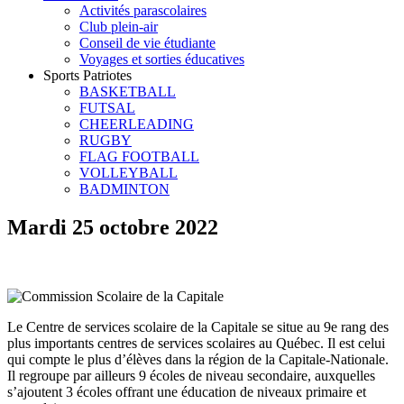
Activités parascolaires
Club plein-air
Conseil de vie étudiante
Voyages et sorties éducatives
Sports Patriotes
BASKETBALL
FUTSAL
CHEERLEADING
RUGBY
FLAG FOOTBALL
VOLLEYBALL
BADMINTON
Mardi 25 octobre 2022
Le Centre de services scolaire de la Capitale se situe au 9e rang des
plus importants centres de services scolaires au Québec. Il est celui
qui compte le plus d’élèves dans la région de la Capitale-Nationale.
Il regroupe par ailleurs 9 écoles de niveau secondaire, auxquelles
s’ajoutent 3 écoles offrant une éducation de niveaux primaire et