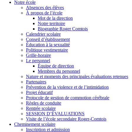
Notre école
Absences des élèves
À propos de l’école
Mot de la direction
Notre territoire
Biographie Roger Comtois
Calendrier scolaire
Conseil d’établissement
Éducation à la sexualité
Politique vestimentaire
Grille-horaire
Le personnel
Équipe de direction
Membres du personnel
Nature et moments des principales évaluations retenues
Partenaires
Prévention de la violence et de l’intimidation
Projet éducatif
Protocole de gestion de commotion cérébrale
Règles de conduite
Rentrée scolaire
SESSION D’ÉVALUATIONS
Visite de l’école secondaire Roger-Comtois
Cheminement scolaire
Inscription et admission