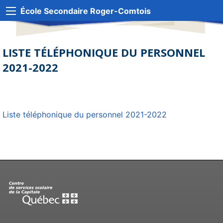
École Secondaire Roger-Comtois
LISTE TÉLÉPHONIQUE DU PERSONNEL
2021-2022
Liste téléphonique du personnel 2021-2022