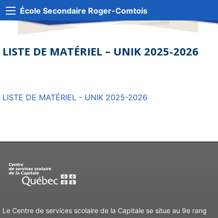
École Secondaire Roger-Comtois
LISTE DE MATÉRIEL – UNIK 2025-2026
LISTE DE MATÉRIEL - UNIK 2025-2026
Le Centre de services scolaire de la Capitale se situe au 9e rang